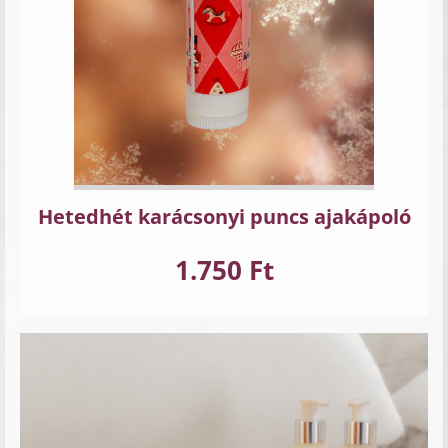
Hetedhét karácsonyi puncs ajakápoló
1.750 Ft