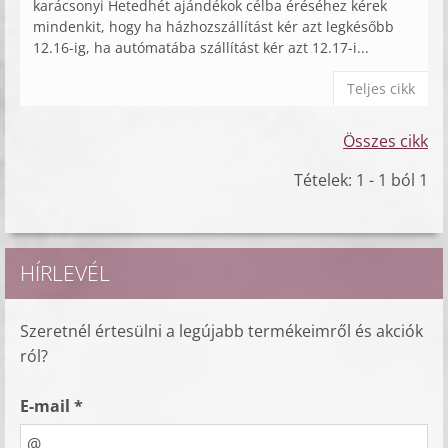
karácsonyi Hetedhét ajándékok célba éréséhez kérek
mindenkit, hogy ha házhozszállítást kér azt legkésőbb
12.16-ig, ha autómatába szállítást kér azt 12.17-i...
Teljes cikk
Összes cikk
Tételek: 1 - 1 ból 1
HÍRLEVÉL
Szeretnél értesülni a legújabb termékeimről és akciók
ról?
E-mail *