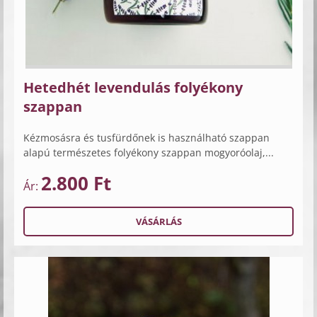
Hetedhét levendulás folyékony
szappan
Kézmosásra és tusfürdőnek is használható szappan
alapú természetes folyékony szappan mogyoróolaj,...
2.800 Ft
Ár: