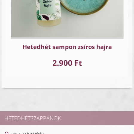
Hetedhét sampon zsíros hajra
2.900 Ft
HETEDHÉTSZAPPANOK