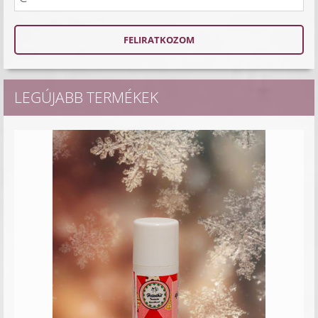
LEGÚJABB TERMÉKEK