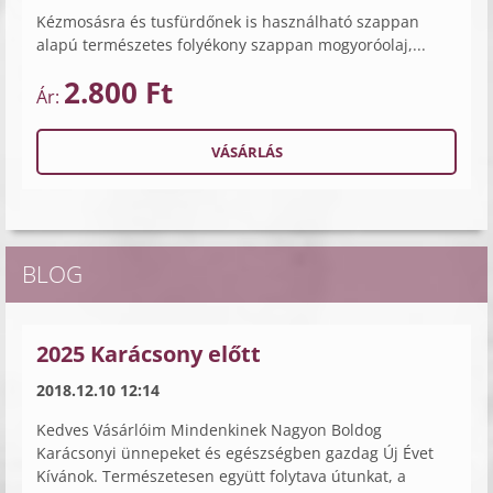
Kézmosásra és tusfürdőnek is használható szappan
alapú természetes folyékony szappan mogyoróolaj,...
2.800 Ft
Ár:
BLOG
2025 Karácsony előtt
2018.12.10 12:14
Kedves Vásárlóim Mindenkinek Nagyon Boldog
Karácsonyi ünnepeket és egészségben gazdag Új Évet
Kívánok. Természetesen együtt folytava útunkat, a