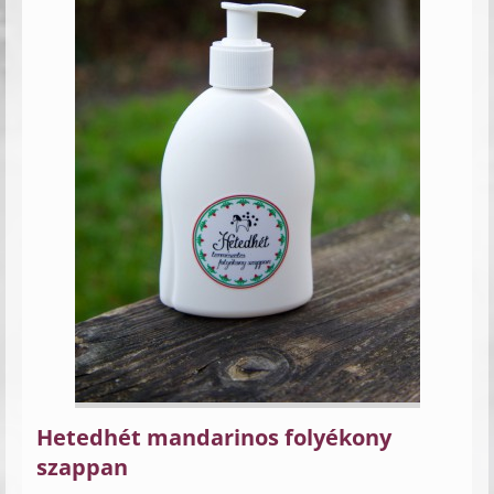
Hetedhét mandarinos folyékony
szappan