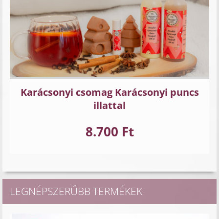
Karácsonyi csomag Karácsonyi puncs
illattal
8.700 Ft
LEGNÉPSZERŰBB TERMÉKEK