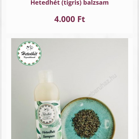
Hetedhét (tigris) balzsam
4.000 Ft