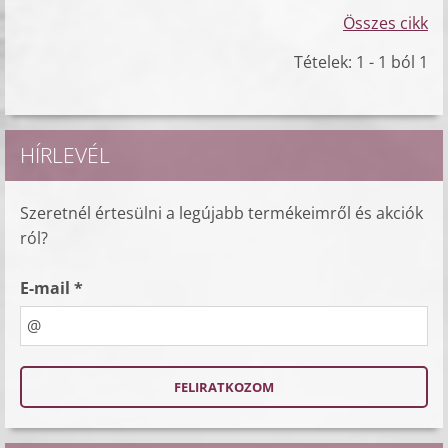
Összes cikk
Tételek: 1 - 1 ból 1
HÍRLEVÉL
Szeretnél értesülni a legújabb termékeimről és akciók
ról?
E-mail *