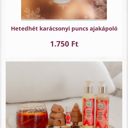
Hetedhét karácsonyi puncs ajakápoló
1.750 Ft