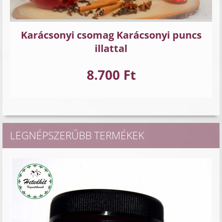
Karácsonyi csomag Karácsonyi puncs
illattal
8.700 Ft
LEGNÉPSZERŰBB TERMÉKEK