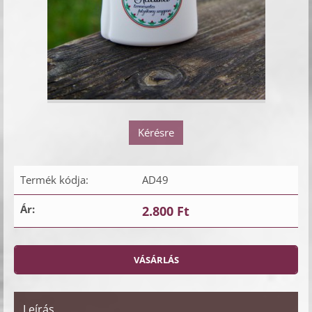
Kérésre
Termék kódja:
AD49
Ár:
2.800 Ft
Leírás