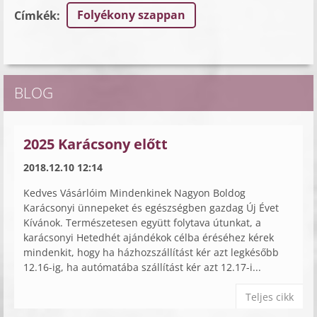
Folyékony szappan
Címkék
:
BLOG
2025 Karácsony előtt
2018.12.10 12:14
Kedves Vásárlóim Mindenkinek Nagyon Boldog
Karácsonyi ünnepeket és egészségben gazdag Új Évet
Kívánok. Természetesen együtt folytava útunkat, a
karácsonyi Hetedhét ajándékok célba éréséhez kérek
mindenkit, hogy ha házhozszállítást kér azt legkésőbb
12.16-ig, ha autómatába szállítást kér azt 12.17-i...
Teljes cikk