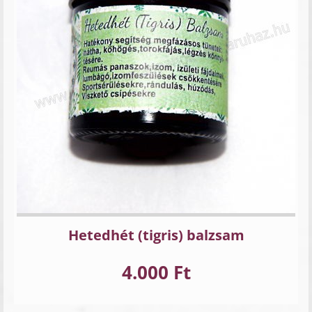
Hetedhét (tigris) balzsam
4.000 Ft