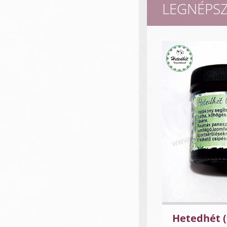
LEGNÉPS
Hetedhét (