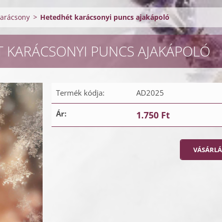
arácsony
>
Hetedhét karácsonyi puncs ajakápoló
 KARÁCSONYI PUNCS AJAKÁPOLÓ
Termék kódja:
AD2025
Ár:
1.750 Ft