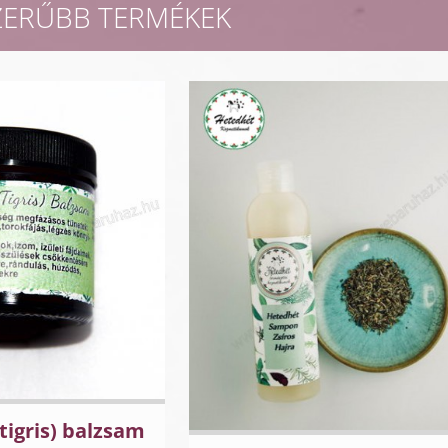
ZERŰBB TERMÉKEK
tigris) balzsam