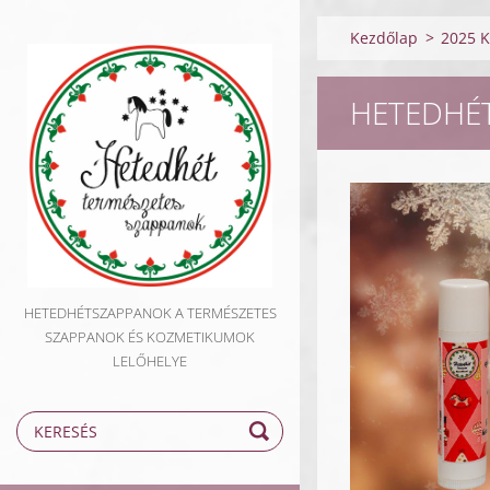
Kezdőlap
>
2025 K
HETEDHÉT
HETEDHÉTSZAPPANOK A TERMÉSZETES
SZAPPANOK ÉS KOZMETIKUMOK
LELŐHELYE