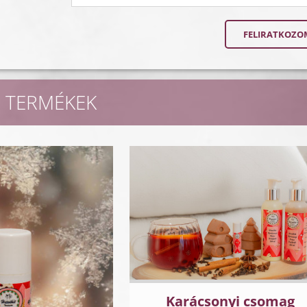
 TERMÉKEK
Karácsonyi csomag