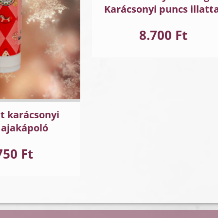
Karácsonyi puncs illatta
8.700 Ft
t karácsonyi
 ajakápoló
750 Ft