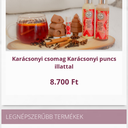
Karácsonyi csomag Karácsonyi puncs
illattal
8.700 Ft
LEGNÉPSZERŰBB TERMÉKEK