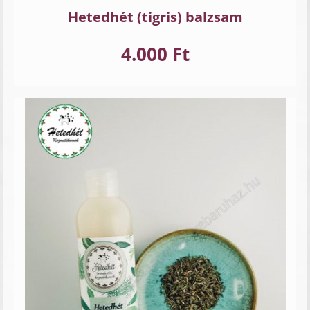
Hetedhét (tigris) balzsam
4.000 Ft