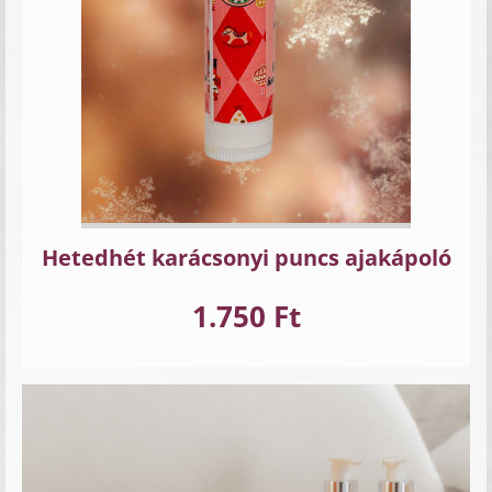
Hetedhét karácsonyi puncs ajakápoló
1.750 Ft