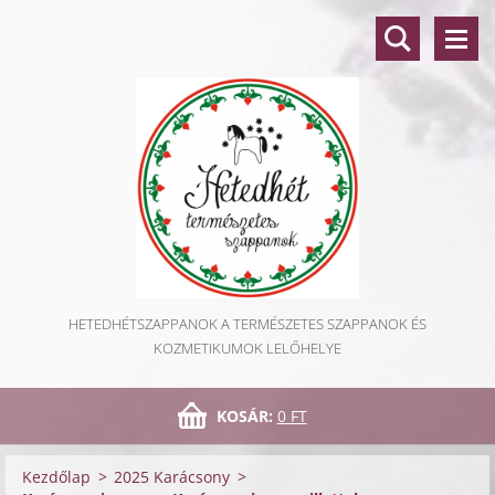
HETEDHÉTSZAPPANOK A TERMÉSZETES SZAPPANOK ÉS
KOZMETIKUMOK LELŐHELYE
KOSÁR:
0 FT
Kezdőlap
>
2025 Karácsony
>