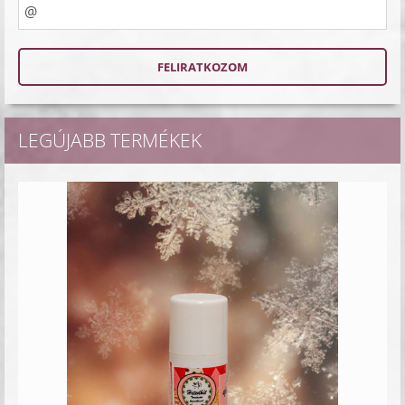
LEGÚJABB TERMÉKEK