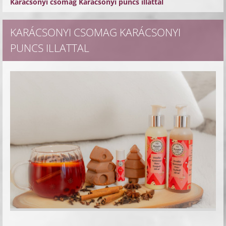
Karácsonyi csomag Karácsonyi puncs illattal
KARÁCSONYI CSOMAG KARÁCSONYI
PUNCS ILLATTAL