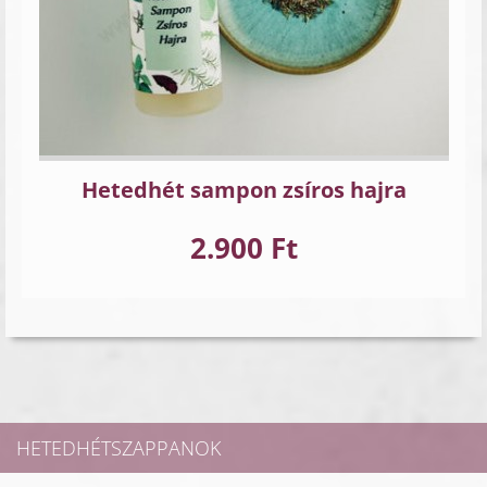
Hetedhét sampon zsíros hajra
2.900 Ft
HETEDHÉTSZAPPANOK