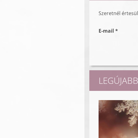
Szeretnél értesü
E-mail *
LEGÚJABB