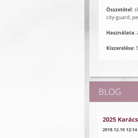
Összetétel
: 
city-guard, pe
Használata
:
Kiszerelése
: 
BLOG
2025 Karács
2018.12.10 12:14