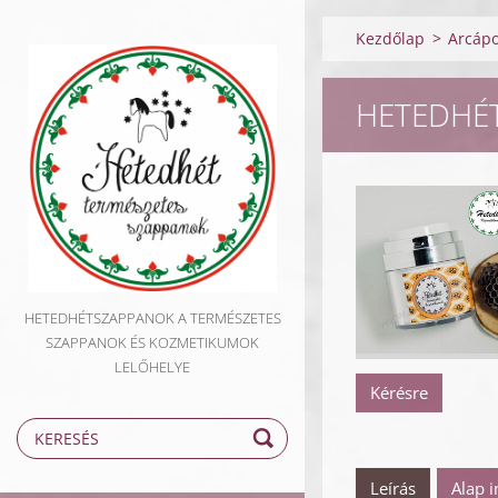
Kezdőlap
>
Arcápo
HETEDHÉ
HETEDHÉTSZAPPANOK A TERMÉSZETES
SZAPPANOK ÉS KOZMETIKUMOK
LELŐHELYE
Kérésre
Leírás
Alap 