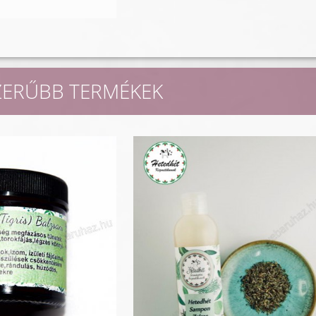
ZERŰBB TERMÉKEK