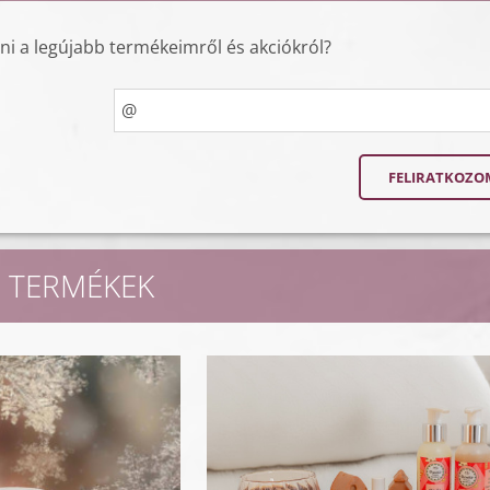
lni a legújabb termékeimről és akciókról?
 TERMÉKEK