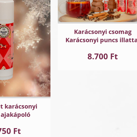
Karácsonyi csomag
Karácsonyi puncs illatta
8.700 Ft
t karácsonyi
 ajakápoló
750 Ft