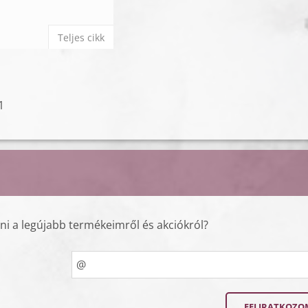
Teljes cikk
1
lni a legújabb termékeimről és akciókról?