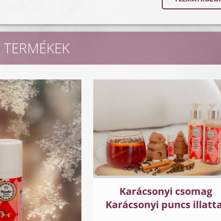
 TERMÉKEK
Karácsonyi csomag
Karácsonyi puncs illatta