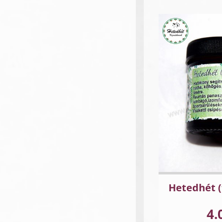
Hetedhét (
4.