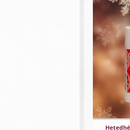
Hetedhé