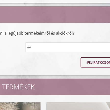
lni a legújabb termékeimről és akciókról?
 TERMÉKEK