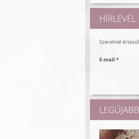
HÍRLEVÉL
Szeretnél értesü
E-mail *
LEGÚJABB