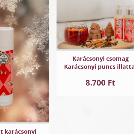
Karácsonyi csomag
Karácsonyi puncs illatta
8.700 Ft
t karácsonyi