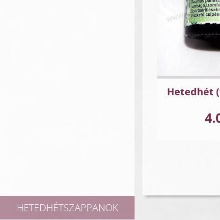
Hetedhét (
4.
HETEDHÉTSZAPPANOK