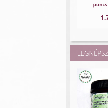
puncs
1.
LEGNÉPS