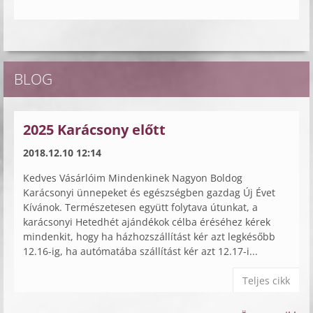
BLOG
2025 Karácsony előtt
2018.12.10 12:14
Kedves Vásárlóim Mindenkinek Nagyon Boldog
Karácsonyi ünnepeket és egészségben gazdag Új Évet
Kívánok. Természetesen együtt folytava útunkat, a
karácsonyi Hetedhét ajándékok célba éréséhez kérek
mindenkit, hogy ha házhozszállítást kér azt legkésőbb
12.16-ig, ha autómatába szállítást kér azt 12.17-i...
Teljes cikk