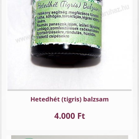
Hetedhét (tigris) balzsam
4.000 Ft