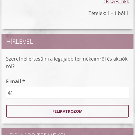
Összes cikk
Tételek: 1 - 1 ból 1
HÍRLEVÉL
Szeretnél értesülni a legújabb termékeimről és akciók
ról?
E-mail *