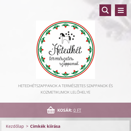
HETEDHÉTSZAPPANOK A TERMÉSZETES SZAPPANOK ÉS
KOZMETIKUMOK LELŐHELYE
KOSÁR:
0 FT
Kezdőlap
>
Címkék kiírása