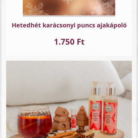
Hetedhét karácsonyi puncs ajakápoló
1.750 Ft