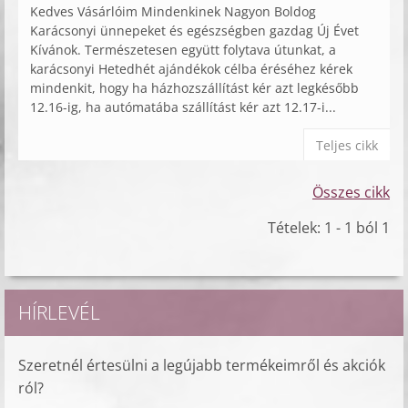
Kedves Vásárlóim Mindenkinek Nagyon Boldog
Karácsonyi ünnepeket és egészségben gazdag Új Évet
Kívánok. Természetesen együtt folytava útunkat, a
karácsonyi Hetedhét ajándékok célba éréséhez kérek
mindenkit, hogy ha házhozszállítást kér azt legkésőbb
12.16-ig, ha autómatába szállítást kér azt 12.17-i...
Teljes cikk
Összes cikk
Tételek: 1 - 1 ból 1
HÍRLEVÉL
Szeretnél értesülni a legújabb termékeimről és akciók
ról?