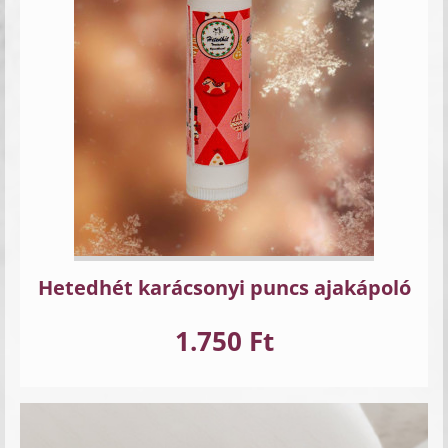
Hetedhét karácsonyi puncs ajakápoló
1.750 Ft