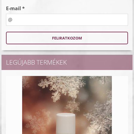
E-mail *
LEGÚJABB TERMÉKEK