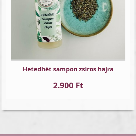
Hetedhét sampon zsíros hajra
2.900 Ft