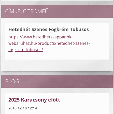
CÍMKE: CITROMFŰ
Hetedhét Szenes Fogkrém Tubusos
https://www.hetedhetszappanok-
webaruhaz.hu/products/hetedhet-szenes-
fogkrem-tubusos/
BLOG
2025 Karácsony előtt
2018.12.10 12:14