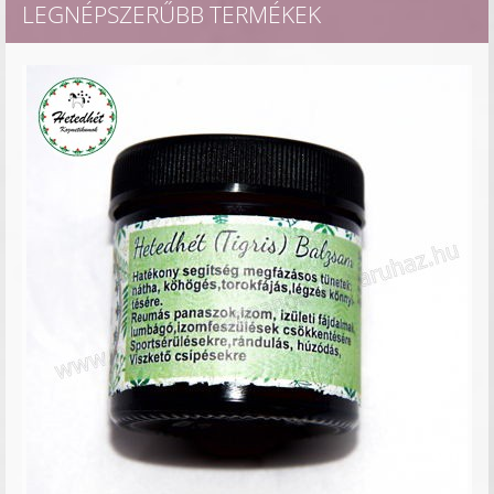
LEGNÉPSZERŰBB TERMÉKEK