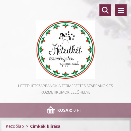
HETEDHÉTSZAPPANOK A TERMÉSZETES SZAPPANOK ÉS
KOZMETIKUMOK LELŐHELYE
KOSÁR:
0 FT
Kezdőlap
>
Címkék kiírása