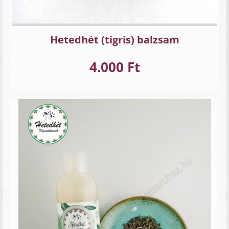
Hetedhét (tigris) balzsam
4.000 Ft