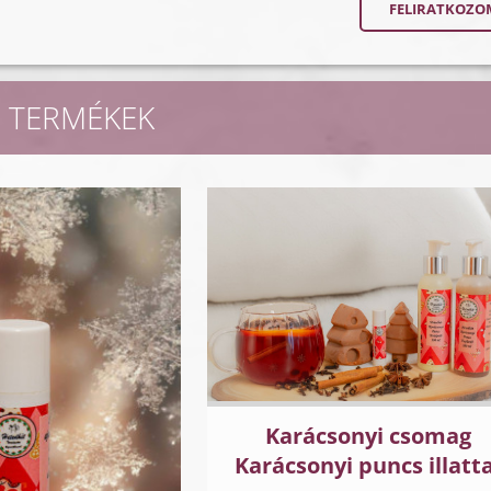
 TERMÉKEK
Karácsonyi csomag
Karácsonyi puncs illatta