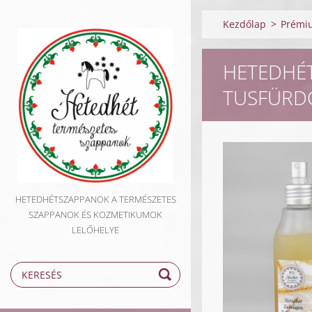
Kezdőlap
>
Prémiu
HETEDHÉT
TUSFÜRD
HETEDHÉTSZAPPANOK A TERMÉSZETES
SZAPPANOK ÉS KOZMETIKUMOK
LELŐHELYE