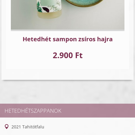
Hetedhét sampon zsíros hajra
2.900 Ft
HETEDHÉTSZAPPANOK
2021 Tahitótfalu