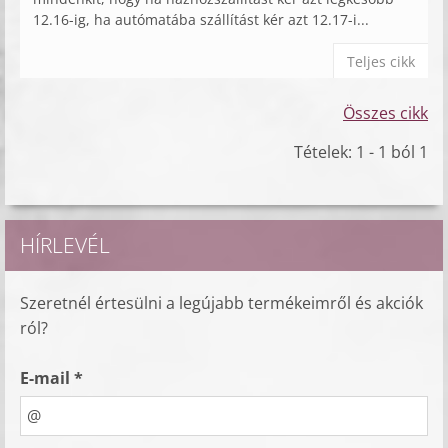
12.16-ig, ha autómatába szállítást kér azt 12.17-i...
Teljes cikk
Összes cikk
Tételek: 1 - 1 ból 1
HÍRLEVÉL
Szeretnél értesülni a legújabb termékeimről és akciók
ról?
E-mail *