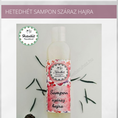
HETEDHÉT SAMPON SZÁRAZ HAJRA