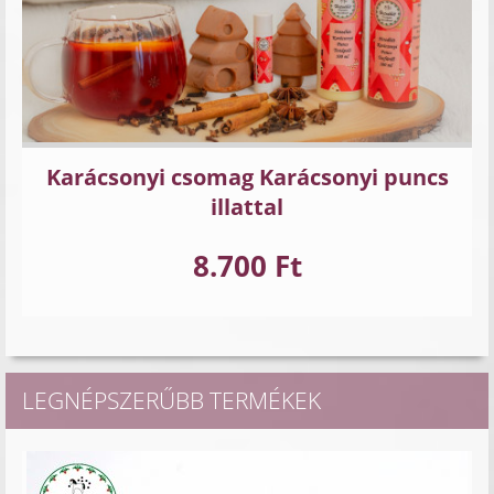
Karácsonyi csomag Karácsonyi puncs
illattal
8.700 Ft
LEGNÉPSZERŰBB TERMÉKEK