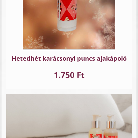
Hetedhét karácsonyi puncs ajakápoló
1.750 Ft