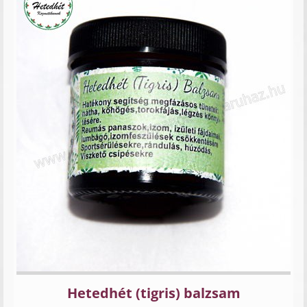
Hetedhét (tigris) balzsam