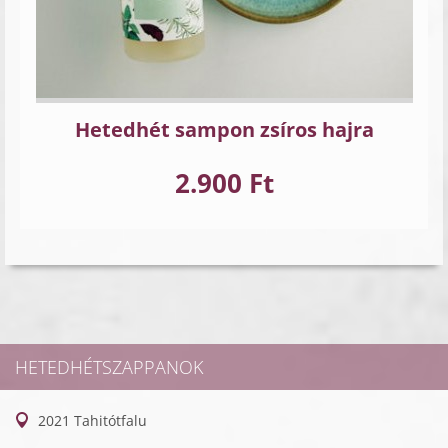
Hetedhét sampon zsíros hajra
2.900 Ft
HETEDHÉTSZAPPANOK
2021 Tahitótfalu