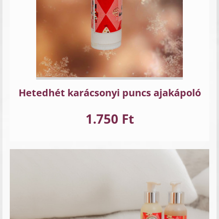
Hetedhét karácsonyi puncs ajakápoló
1.750 Ft