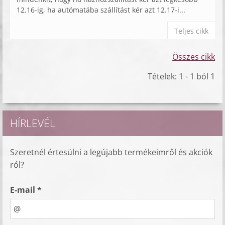
12.16-ig, ha autómatába szállítást kér azt 12.17-i...
Teljes cikk
Összes cikk
Tételek: 1 - 1 ból 1
HÍRLEVÉL
Szeretnél értesülni a legújabb termékeimről és akciók
ról?
E-mail *