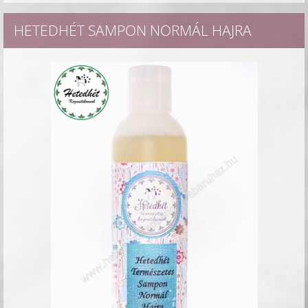
HETEDHÉT SAMPON NORMÁL HAJRA