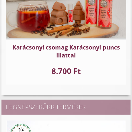
Karácsonyi csomag Karácsonyi puncs
illattal
8.700 Ft
LEGNÉPSZERŰBB TERMÉKEK