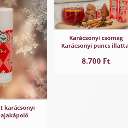
Karácsonyi csomag
Karácsonyi puncs illatta
8.700 Ft
t karácsonyi
 ajakápoló