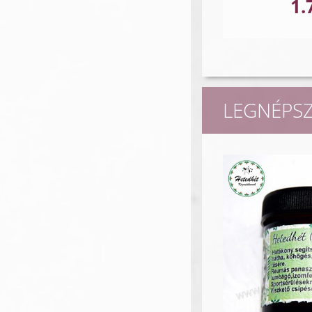
1.
LEGNÉPS