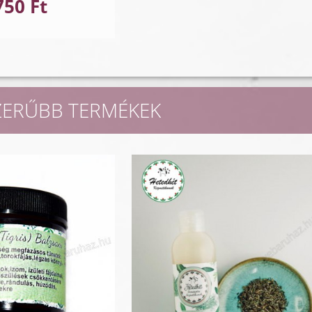
750 Ft
ZERŰBB TERMÉKEK