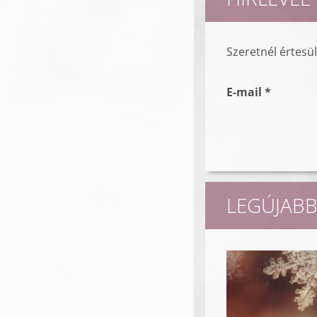
Szeretnél értesü
E-mail *
LEGÚJABB