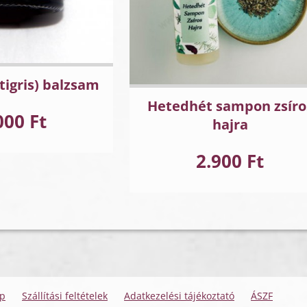
tigris) balzsam
Hetedhét sampon zsíro
000 Ft
hajra
2.900 Ft
ap
Szállítási feltételek
Adatkezelési tájékoztató
ÁSZF