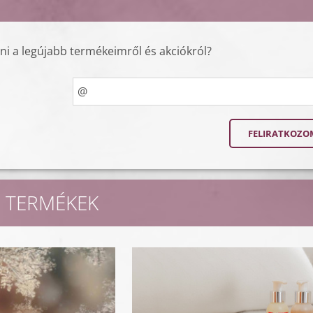
lni a legújabb termékeimről és akciókról?
 TERMÉKEK