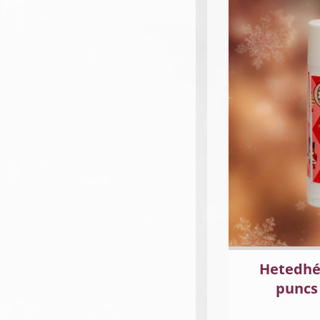
Hetedhé
puncs