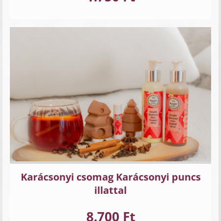
Karácsonyi csomag Karácsonyi puncs
illattal
8.700 Ft