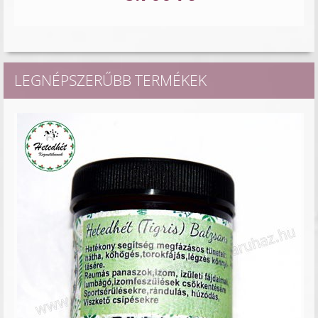
LEGNÉPSZERŰBB TERMÉKEK