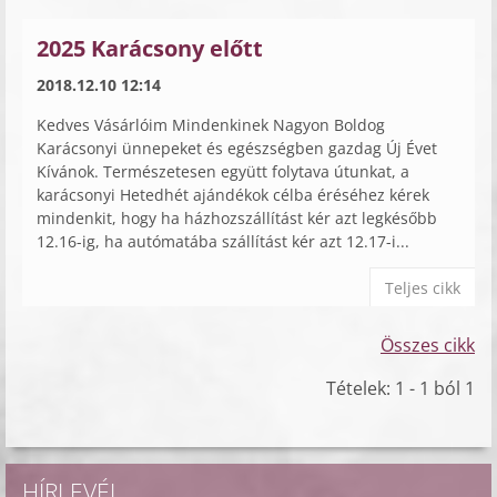
2025 Karácsony előtt
2018.12.10 12:14
Kedves Vásárlóim Mindenkinek Nagyon Boldog
Karácsonyi ünnepeket és egészségben gazdag Új Évet
Kívánok. Természetesen együtt folytava útunkat, a
karácsonyi Hetedhét ajándékok célba éréséhez kérek
mindenkit, hogy ha házhozszállítást kér azt legkésőbb
12.16-ig, ha autómatába szállítást kér azt 12.17-i...
Teljes cikk
Összes cikk
Tételek: 1 - 1 ból 1
HÍRLEVÉL