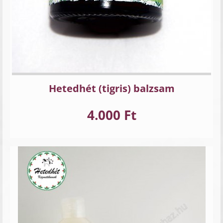
Hetedhét (tigris) balzsam
4.000 Ft