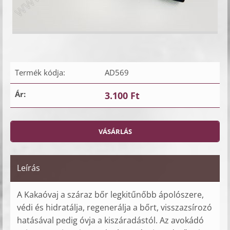
Termék kódja:
AD569
Ár:
3.100 Ft
Leírás
A Kakaóvaj a száraz bőr legkitűnőbb ápolószere,
védi és hidratálja, regenerálja a bőrt, visszazsírozó
hatásával pedig óvja a kiszáradástól. Az avokádó