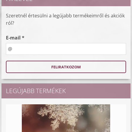
Szeretnél értesülni a legújabb termékeimről és akciók
ról?
E-mail *
LEGÚJABB TERMÉKEK