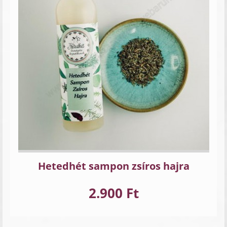
Hetedhét sampon zsíros hajra
2.900 Ft