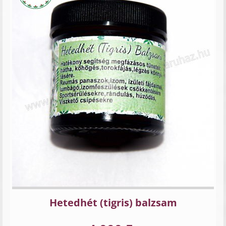
Hetedhét (tigris) balzsam