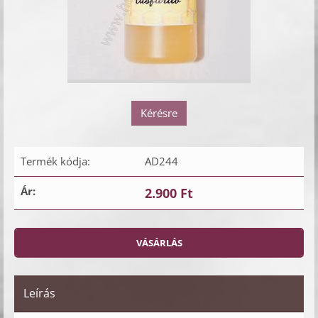
Kérésre
Termék kódja:
AD244
Ár:
2.900 Ft
Leírás