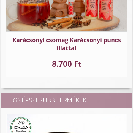
Karácsonyi csomag Karácsonyi puncs
illattal
8.700 Ft
LEGNÉPSZERŰBB TERMÉKEK