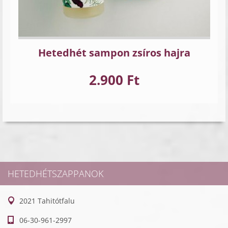
Hetedhét sampon zsíros hajra
2.900 Ft
HETEDHÉTSZAPPANOK
2021 Tahitótfalu
06-30-961-2997