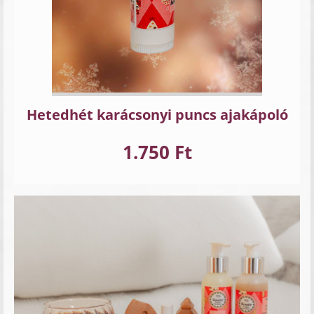
Hetedhét karácsonyi puncs ajakápoló
1.750 Ft