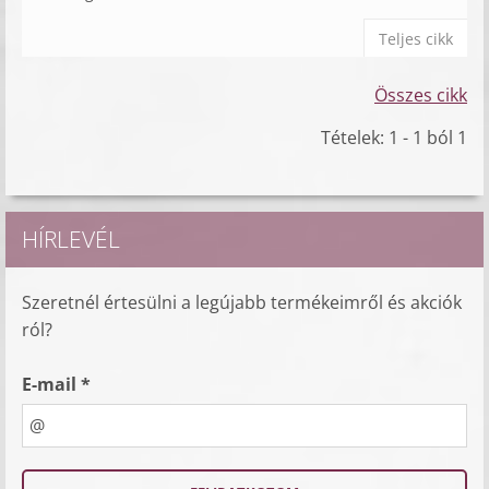
Teljes cikk
Összes cikk
Tételek: 1 - 1 ból 1
HÍRLEVÉL
Szeretnél értesülni a legújabb termékeimről és akciók
ról?
E-mail *