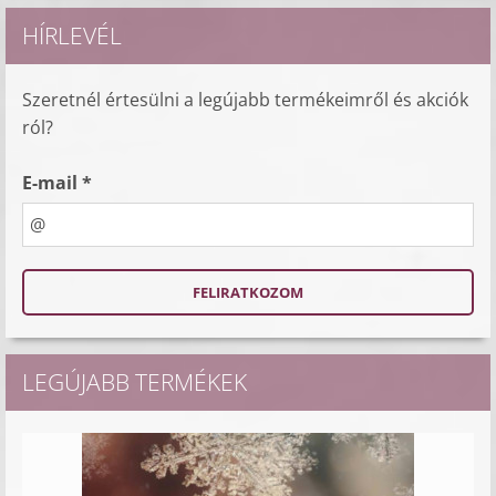
HÍRLEVÉL
Szeretnél értesülni a legújabb termékeimről és akciók
ról?
E-mail *
LEGÚJABB TERMÉKEK