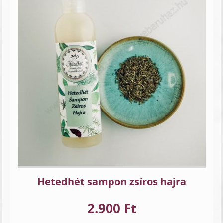
Hetedhét sampon zsíros hajra
2.900 Ft