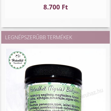
8.700 Ft
LEGNÉPSZERŰBB TERMÉKEK