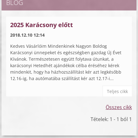
BLOG
2025 Karácsony előtt
2018.12.10 12:14
Kedves Vásárlóim Mindenkinek Nagyon Boldog
Karácsonyi ünnepeket és egészségben gazdag Új Évet
Kívánok. Természetesen együtt folytava útunkat, a
karácsonyi Hetedhét ajándékok célba éréséhez kérek
mindenkit, hogy ha házhozszállítást kér azt legkésőbb
12.16-ig, ha autómatába szállítást kér azt 12.17-i...
Teljes cikk
Összes cikk
Tételek: 1 - 1 ból 1