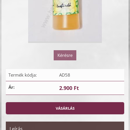
Kérésre
Termék kódja:
AD58
Ár:
2.900 Ft
Leírás