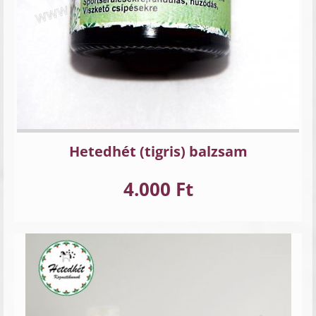
Hetedhét (tigris) balzsam
4.000 Ft