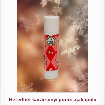
Hetedhét karácsonyi puncs ajakápoló