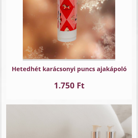
Hetedhét karácsonyi puncs ajakápoló
1.750 Ft