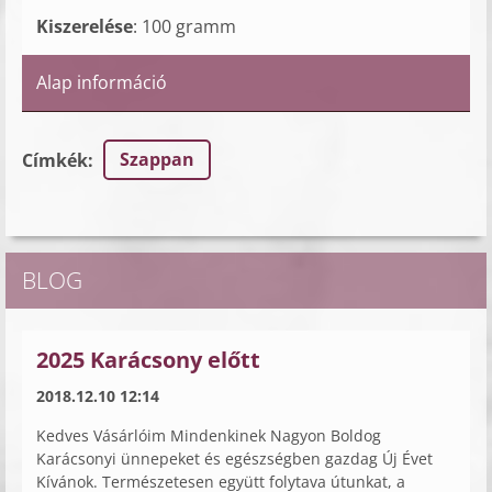
Kiszerelése
: 100 gramm
Alap információ
Szappan
Címkék
:
BLOG
2025 Karácsony előtt
2018.12.10 12:14
Kedves Vásárlóim Mindenkinek Nagyon Boldog
Karácsonyi ünnepeket és egészségben gazdag Új Évet
Kívánok. Természetesen együtt folytava útunkat, a