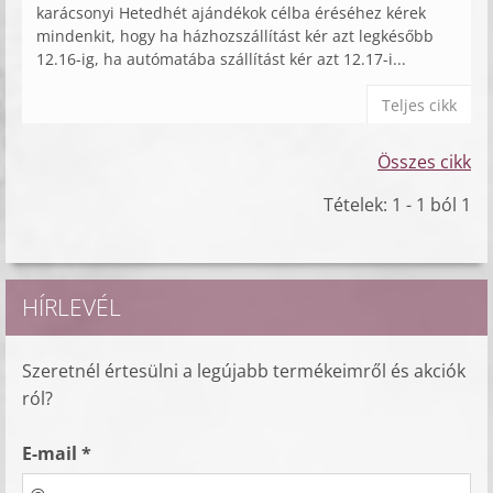
karácsonyi Hetedhét ajándékok célba éréséhez kérek
mindenkit, hogy ha házhozszállítást kér azt legkésőbb
12.16-ig, ha autómatába szállítást kér azt 12.17-i...
Teljes cikk
Összes cikk
Tételek: 1 - 1 ból 1
HÍRLEVÉL
Szeretnél értesülni a legújabb termékeimről és akciók
ról?
E-mail *