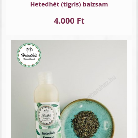
Hetedhét (tigris) balzsam
4.000 Ft