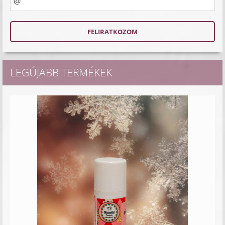
LEGÚJABB TERMÉKEK