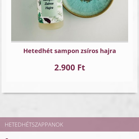
Hetedhét sampon zsíros hajra
2.900 Ft
HETEDHÉTSZAPPANOK