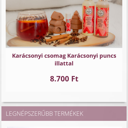
Karácsonyi csomag Karácsonyi puncs
illattal
8.700 Ft
LEGNÉPSZERŰBB TERMÉKEK