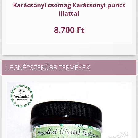
Karácsonyi csomag Karácsonyi puncs
illattal
8.700 Ft
LEGNÉPSZERŰBB TERMÉKEK