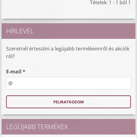
Tételek: 1 - 1 ból 1
HÍRLEVÉL
Szeretnél értesülni a legújabb termékeimről és akciók
ról?
E-mail *
LEGÚJABB TERMÉKEK