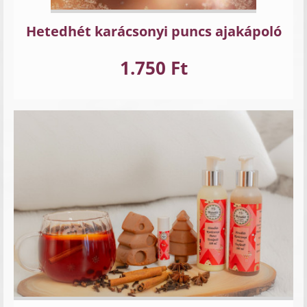
Hetedhét karácsonyi puncs ajakápoló
1.750 Ft