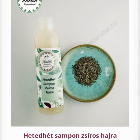
Hetedhét sampon zsíros hajra