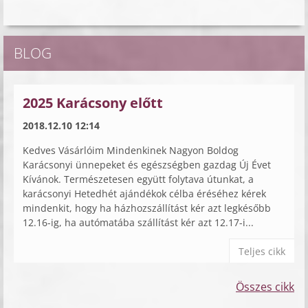
BLOG
2025 Karácsony előtt
2018.12.10 12:14
Kedves Vásárlóim Mindenkinek Nagyon Boldog
Karácsonyi ünnepeket és egészségben gazdag Új Évet
Kívánok. Természetesen együtt folytava útunkat, a
karácsonyi Hetedhét ajándékok célba éréséhez kérek
mindenkit, hogy ha házhozszállítást kér azt legkésőbb
12.16-ig, ha autómatába szállítást kér azt 12.17-i...
Teljes cikk
Összes cikk