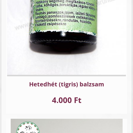
Hetedhét (tigris) balzsam
4.000 Ft