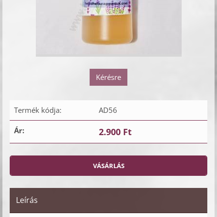
Kérésre
Termék kódja:
AD56
Ár:
2.900 Ft
Leírás