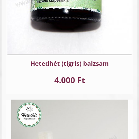
Hetedhét (tigris) balzsam
4.000 Ft