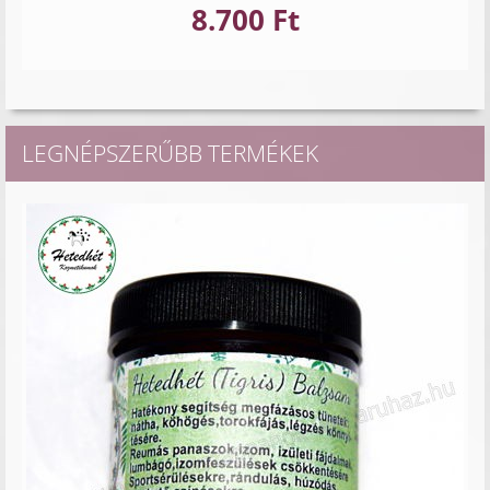
8.700 Ft
LEGNÉPSZERŰBB TERMÉKEK