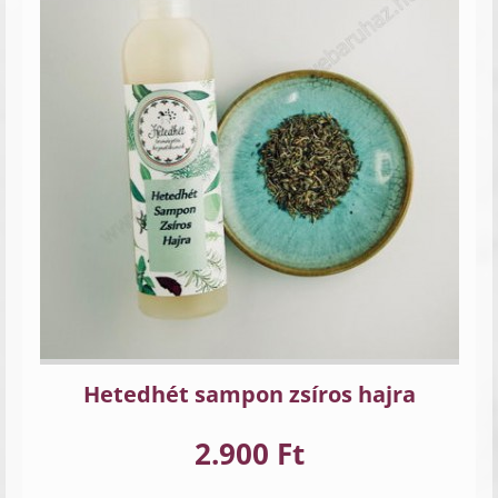
Hetedhét sampon zsíros hajra
2.900 Ft