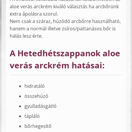
aloe verás arckrém kiváló választás ha arcbőrünk
extra ápolásra szorul.
Nem csak a száraz, húzódó arcbőrre használható,
hanem a normál illetve zsíros/pattanásos bőr is
hálás lesz érte.
A Hetedhétszappanok aloe
verás arckrém hatásai:
hidratáló
összehúzó
gyulladásgátló
tápláló
bőrhegesítő