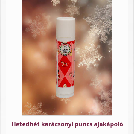
Hetedhét karácsonyi puncs ajakápoló