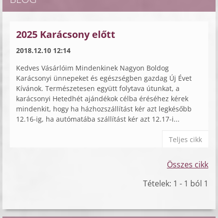
2025 Karácsony előtt
2018.12.10 12:14
Kedves Vásárlóim Mindenkinek Nagyon Boldog
Karácsonyi ünnepeket és egészségben gazdag Új Évet
Kívánok. Természetesen együtt folytava útunkat, a
karácsonyi Hetedhét ajándékok célba éréséhez kérek
mindenkit, hogy ha házhozszállítást kér azt legkésőbb
12.16-ig, ha autómatába szállítást kér azt 12.17-i...
Teljes cikk
Összes cikk
Tételek: 1 - 1 ból 1