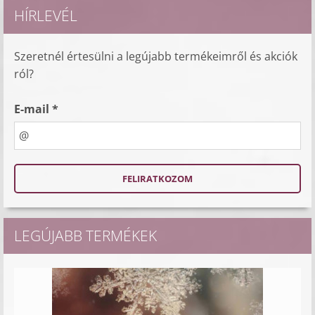
HÍRLEVÉL
Szeretnél értesülni a legújabb termékeimről és akciók
ról?
E-mail *
LEGÚJABB TERMÉKEK