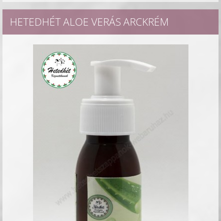
HETEDHÉT ALOE VERÁS ARCKRÉM