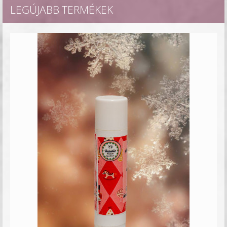
LEGÚJABB TERMÉKEK