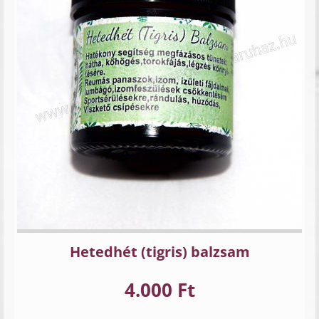
Hetedhét (tigris) balzsam
4.000 Ft