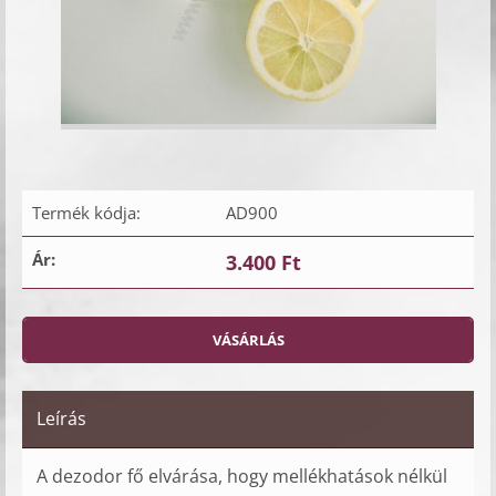
Termék kódja:
AD900
Ár:
3.400 Ft
Leírás
A dezodor fő elvárása, hogy mellékhatások nélkül