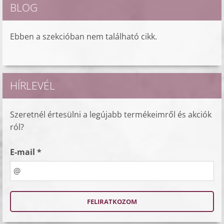
BLOG
Ebben a szekcióban nem található cikk.
HÍRLEVÉL
Szeretnél értesülni a legújabb termékeimről és akciók
ról?
E-mail *