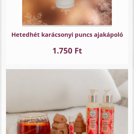
Hetedhét karácsonyi puncs ajakápoló
1.750 Ft