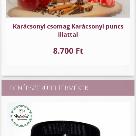
Karácsonyi csomag Karácsonyi puncs
illattal
8.700 Ft
LEGNÉPSZERŰBB TERMÉKEK